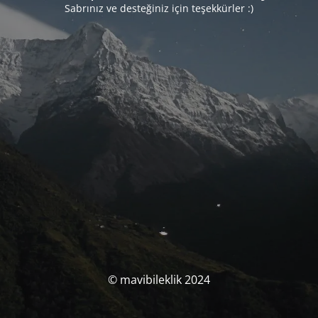
Sabrınız ve desteğiniz için teşekkürler :)
© mavibileklik 2024